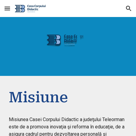
Skip to main content
Skip to navigation
Misiune
Misiunea Casei Corpului Didactic a judeţului Teleorman
este de a promova inovaţia şi reforma în educaţie, de a
asigura cadrul pentru dezvoltarea personală şi